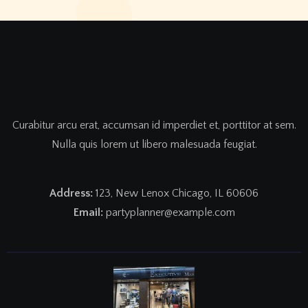
Curabitur arcu erat, accumsan id imperdiet et, porttitor at sem.
Nulla quis lorem ut libero malesuada feugiat.
Address:
123, New Lenox Chicago, IL 60606
Email:
partyplanner@example.com