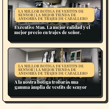
LA MILLOR BOTIGA DE VESTITS DE
SENYOR | LA MEJOR TIENDA DE
ANDORRA DE TRAJES DE CABALLERO
Executive Man. La mejor calidad y el
mejor precio en trajes de señor,
camisas, corbatas y complementos
para caballeros en Andorra.
LA MILLOR BOTIGA DE VESTITS DE
SENYOR | LA MEJOR TIENDA DE
ANDORRA DE TRAJES DE CABALLERO
A la nostra botiga trobaràs una
gamma àmplia de vestits de senyor
ideals per a negocis, celebracions o
moments especials.