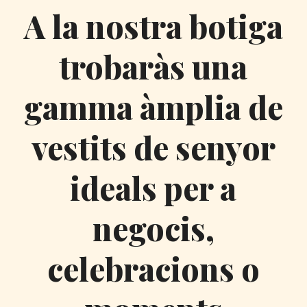
A la nostra botiga
trobaràs una
gamma àmplia de
vestits de senyor
ideals per a
negocis,
celebracions o