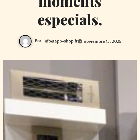
moments
especials.
Por
info@app-shop.fr
noviembre 13, 2025