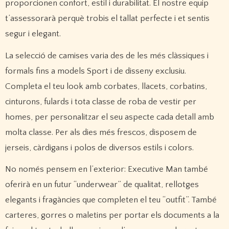
proporcionen confort, estil i durabilitat. El nostre equip
t’assessorarà perquè trobis el tallat perfecte i et sentis
segur i elegant.
La selecció de camises varia des de les més clàssiques i
formals fins a models Sport i de disseny exclusiu.
Completa el teu look amb corbates, llacets, corbatins,
cinturons, fulards i tota classe de roba de vestir per
homes, per personalitzar el seu aspecte cada detall amb
molta classe. Per als dies més frescos, disposem de
jerseis, càrdigans i polos de diversos estils i colors.
No només pensem en l’exterior: Executive Man també
oferirà en un futur “underwear” de qualitat, rellotges
elegants i fragàncies que completen el teu “outfit”. També
carteres, gorres o maletins per portar els documents a la