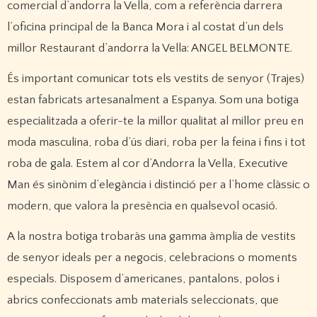
comercial d’andorra la Vella, com a referència darrera
l’oficina principal de la Banca Mora i al costat d’un dels
millor Restaurant d’andorra la Vella: ANGEL BELMONTE.
És important comunicar tots els vestits de senyor (Trajes)
estan fabricats artesanalment a Espanya. Som una botiga
especialitzada a oferir-te la millor qualitat al millor preu en
moda masculina, roba d’ús diari, roba per la feina i fins i tot
roba de gala. Estem al cor d’Andorra la Vella, Executive
Man és sinònim d’elegància i distinció per a l’home clàssic o
modern, que valora la presència en qualsevol ocasió.
A la nostra botiga trobaràs una gamma àmplia de vestits
de senyor ideals per a negocis, celebracions o moments
especials. Disposem d’americanes, pantalons, polos i
abrics confeccionats amb materials seleccionats, que