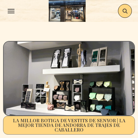
Saltar
al
contenido
LA MILLOR BOTIGA DE VESTITS DE SENYOR | LA
MEJOR TIENDA DE ANDORRA DE TRAJES DE
CABALLERO