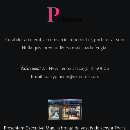
Curabitur arcu erat, accumsan id imperdiet et, porttitor at sem.
Nulla quis lorem ut libero malesuada feugiat.
Address:
123, New Lenox Chicago, IL 60606
Email:
partyplanner@example.com
Presentem Executive Man, la botiga de vestits de senyor líder a