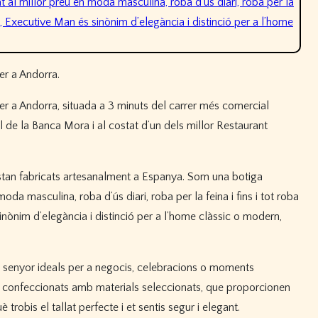
er a Andorra.
er a Andorra, situada a 3 minuts del carrer més comercial
al de la Banca Mora i al costat d’un dels millor Restaurant
estan fabricats artesanalment a Espanya. Som una botiga
moda masculina, roba d’ús diari, roba per la feina i fins i tot roba
inònim d’elegància i distinció per a l’home clàssic o modern,
e senyor ideals per a negocis, celebracions o moments
s confeccionats amb materials seleccionats, que proporcionen
è trobis el tallat perfecte i et sentis segur i elegant.