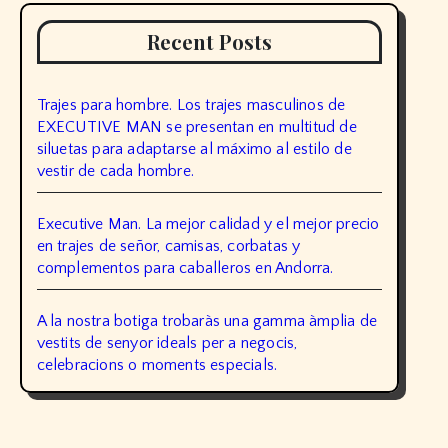
Recent Posts
Trajes para hombre. Los trajes masculinos de
EXECUTIVE MAN se presentan en multitud de
siluetas para adaptarse al máximo al estilo de
vestir de cada hombre.
Executive Man. La mejor calidad y el mejor precio
en trajes de señor, camisas, corbatas y
complementos para caballeros en Andorra.
A la nostra botiga trobaràs una gamma àmplia de
vestits de senyor ideals per a negocis,
celebracions o moments especials.