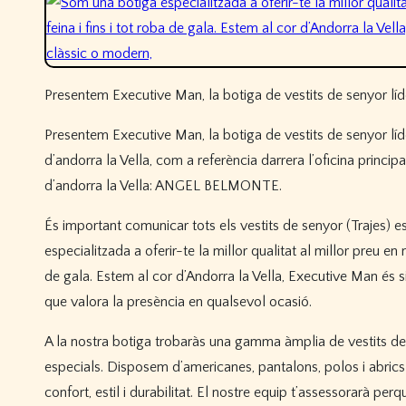
Presentem Executive Man, la botiga de vestits de senyor líd
Presentem Executive Man, la botiga de vestits de senyor líd
d’andorra la Vella, com a referència darrera l’oficina princip
d’andorra la Vella: ANGEL BELMONTE.
És important comunicar tots els vestits de senyor (Trajes) 
especialitzada a oferir-te la millor qualitat al millor preu en 
de gala. Estem al cor d’Andorra la Vella, Executive Man és s
que valora la presència en qualsevol ocasió.
A la nostra botiga trobaràs una gamma àmplia de vestits d
especials. Disposem d’americanes, pantalons, polos i abric
confort, estil i durabilitat. El nostre equip t’assessorarà perqu