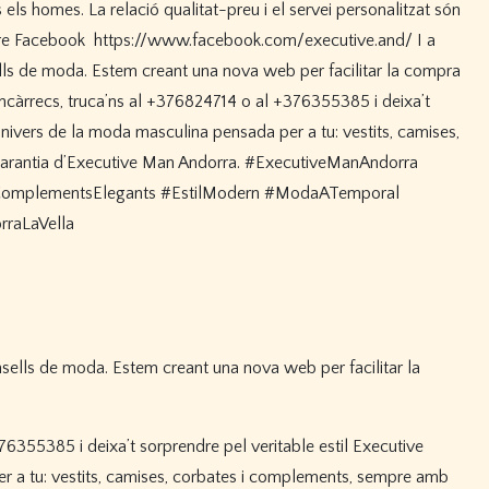
nsells de moda. Estem creant una nova web per facilitar la
76355385 i deixa’t sorprendre pel veritable estil Executive
r a tu: vestits, camises, corbates i complements, sempre amb